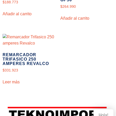
$
188.773
$
264.990
Añadir al carrito
Añadir al carrito
REMARCADOR
TRIFASICO 250
AMPERES REVALCO
$
331.923
Leer más
Hola!