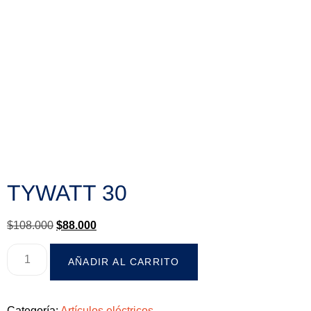
TYWATT 30
$
108.000
$
88.000
AÑADIR AL CARRITO
Categoría:
Artículos eléctricos