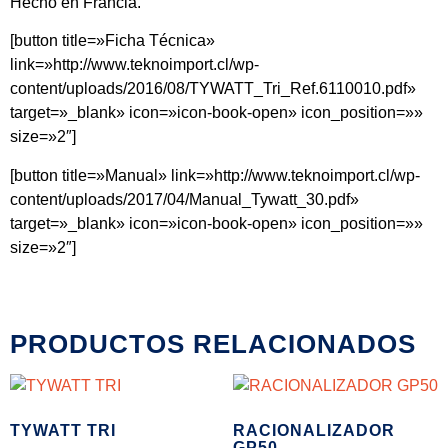
Hecho en Francia.
[button title=»Ficha Técnica»
link=»http://www.teknoimport.cl/wp-
content/uploads/2016/08/TYWATT_Tri_Ref.6110010.pdf»
target=»_blank» icon=»icon-book-open» icon_position=»»
size=»2″]
[button title=»Manual» link=»http://www.teknoimport.cl/wp-
content/uploads/2017/04/Manual_Tywatt_30.pdf»
target=»_blank» icon=»icon-book-open» icon_position=»»
size=»2″]
PRODUCTOS RELACIONADOS
TYWATT TRI
RACIONALIZADOR
GP50