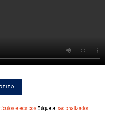
ARRITO
tículos eléctricos
Etiqueta:
racionalizador