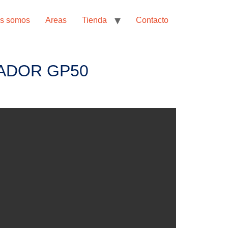
s somos
Areas
Tienda
Contacto
ADOR GP50