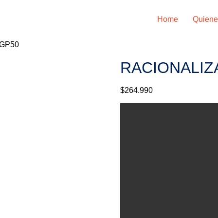
Home
Quiene
 GP50
RACIONALIZ
$
264.990