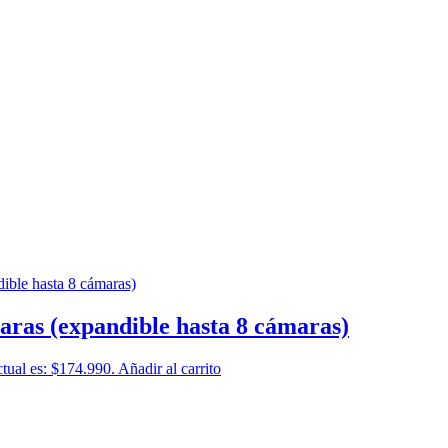
as (expandible hasta 8 cámaras)
ctual es: $174.990.
Añadir al carrito