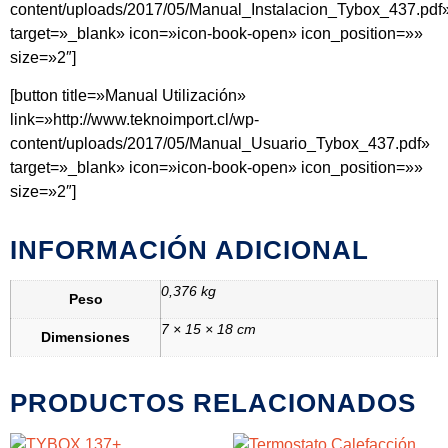
content/uploads/2017/05/Manual_Instalacion_Tybox_437.pdf
target=»_blank» icon=»icon-book-open» icon_position=»»
size=»2″]
[button title=»Manual Utilización»
link=»http://www.teknoimport.cl/wp-
content/uploads/2017/05/Manual_Usuario_Tybox_437.pdf»
target=»_blank» icon=»icon-book-open» icon_position=»»
size=»2″]
INFORMACIÓN ADICIONAL
0,376 kg
Peso
7 × 15 × 18 cm
Dimensiones
PRODUCTOS RELACIONADOS