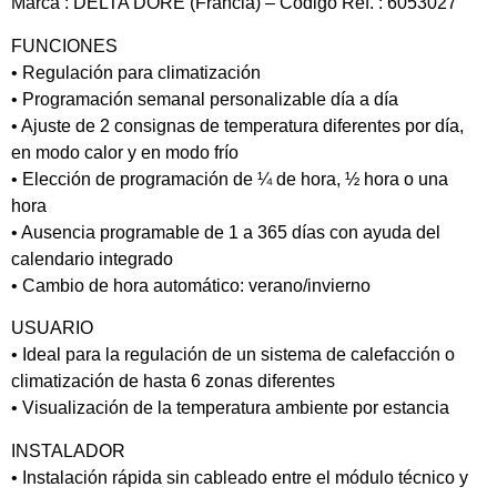
Marca : DELTA DORE (Francia) – Código Ref. : 6053027
FUNCIONES
• Regulación para climatización
• Programación semanal personalizable día a día
• Ajuste de 2 consignas de temperatura diferentes por día,
en modo calor y en modo frío
• Elección de programación de ¼ de hora, ½ hora o una
hora
• Ausencia programable de 1 a 365 días con ayuda del
calendario integrado
• Cambio de hora automático: verano/invierno
USUARIO
• Ideal para la regulación de un sistema de calefacción o
climatización de hasta 6 zonas diferentes
• Visualización de la temperatura ambiente por estancia
INSTALADOR
• Instalación rápida sin cableado entre el módulo técnico y