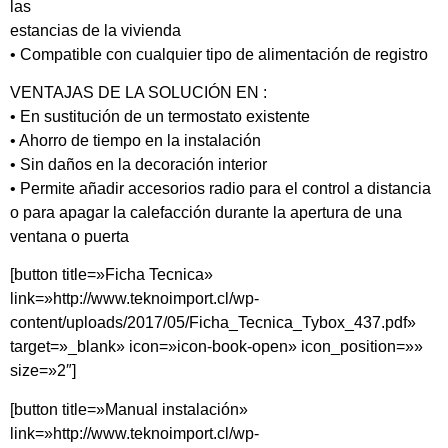
las
estancias de la vivienda
• Compatible con cualquier tipo de alimentación de registro
VENTAJAS DE LA SOLUCIÓN EN :
• En sustitución de un termostato existente
• Ahorro de tiempo en la instalación
• Sin daños en la decoración interior
• Permite añadir accesorios radio para el control a distancia
o para apagar la calefacción durante la apertura de una
ventana o puerta
[button title=»Ficha Tecnica»
link=»http://www.teknoimport.cl/wp-
content/uploads/2017/05/Ficha_Tecnica_Tybox_437.pdf»
target=»_blank» icon=»icon-book-open» icon_position=»»
size=»2″]
[button title=»Manual instalación»
link=»http://www.teknoimport.cl/wp-