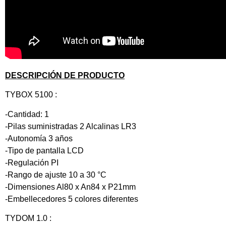
DESCRIPCIÓN DE PRODUCTO
TYBOX 5100 :
-Cantidad: 1
-Pilas suministradas 2 Alcalinas LR3
-Autonomía 3 años
-Tipo de pantalla LCD
-Regulación PI
-Rango de ajuste 10 a 30 °C
-Dimensiones Al80 x An84 x P21mm
-Embellecedores 5 colores diferentes
TYDOM 1.0 :