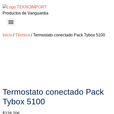
Productos de Vanguardia
Inicio
/
Térmica
/ Termostato conectado Pack Tybox 5100
Termostato conectado Pack
Tybox 5100
$
278.706