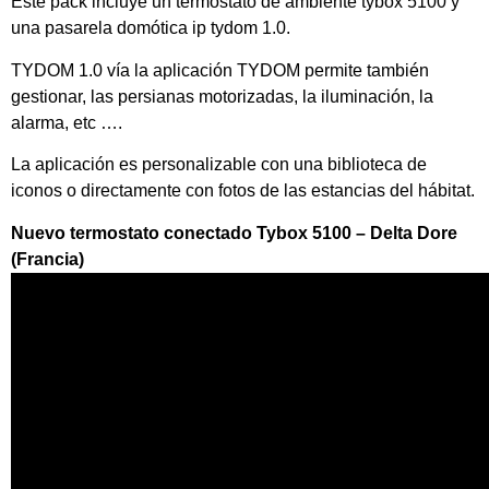
Este pack incluye un termostato de ambiente tybox 5100 y
una pasarela domótica ip tydom 1.0.
TYDOM 1.0 vía la aplicación TYDOM permite también
gestionar, las persianas motorizadas, la iluminación, la
alarma, etc ….
La aplicación es personalizable con una biblioteca de
iconos o directamente con fotos de las estancias del hábitat.
Nuevo termostato conectado Tybox 5100 – Delta Dore
(Francia)