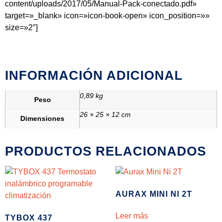
content/uploads/2017/05/Manual-Pack-conectado.pdf»
target=»_blank» icon=»icon-book-open» icon_position=»»
size=»2″]
INFORMACIÓN ADICIONAL
0,89 kg
Peso
26 × 25 × 12 cm
Dimensiones
PRODUCTOS RELACIONADOS
AURAX MINI NI 2T
Leer más
TYBOX 437