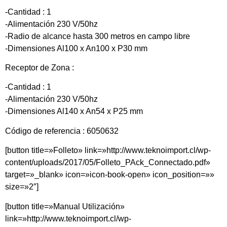
-Cantidad : 1
-Alimentación 230 V/50hz
-Radio de alcance hasta 300 metros en campo libre
-Dimensiones Al100 x An100 x P30 mm
Receptor de Zona :
-Cantidad : 1
-Alimentación 230 V/50hz
-Dimensiones Al140 x An54 x P25 mm
Código de referencia : 6050632
[button title=»Folleto» link=»http://www.teknoimport.cl/wp-
content/uploads/2017/05/Folleto_PAck_Connectado.pdf»
target=»_blank» icon=»icon-book-open» icon_position=»»
size=»2″]
[button title=»Manual Utilización»
link=»http://www.teknoimport.cl/wp-