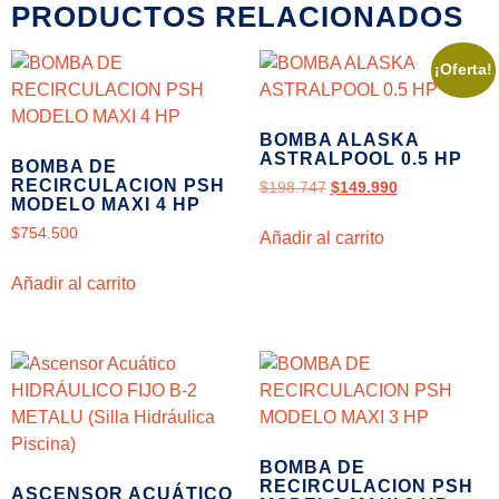
PRODUCTOS RELACIONADOS
¡Oferta!
BOMBA ALASKA
ASTRALPOOL 0.5 HP
BOMBA DE
RECIRCULACION PSH
$
198.747
$
149.990
MODELO MAXI 4 HP
$
754.500
Añadir al carrito
Añadir al carrito
BOMBA DE
RECIRCULACION PSH
ASCENSOR ACUÁTICO