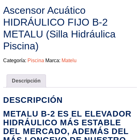
Ascensor Acuático
HIDRÁULICO FIJO B-2
METALU (Silla Hidráulica
Piscina)
Categoría:
Piscina
Marca:
Matelu
Descripción
DESCRIPCIÓN
METALU B-2 ES EL
ELEVADOR
HIDRÁULICO MÁS ESTABLE
DEL MERCADO
, ADEMÁS DEL
MÁS LONGEVO DE NUESTRO