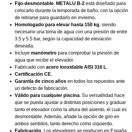
Fijo-desmontable
.
METALU B-2
está diseñado para
colocarlo durante la temporada de baño, con la opción
de retirarse para guardarlo en invierno.
Homologado para elevar hasta 150 kg
, siendo
necesario una toma de agua con una presión de entre
3.5 y 5.5 bar, según la capacidad de elevación
deseada.
Incluye
manómetro
para comprobar la presión de
agua que recibe el elevador.
Fabricado con
acero inoxidable AISI 316 L
.
Certificación CE
.
Garantía de cinco años
en todos los repuestos ante
un defecto de fabricación.
Válido para cualquier piscina
. Su versatilidad hace
que se pueda ajustar a distintas posiciones y graduar
tanto el elevador como la altura del asiento, el cual es
desmontable. Además, añade la opción de giro en
ambos sentidos, tanto derecho como izquierdo.
Fabricación
. Los elevadores se producen en España.