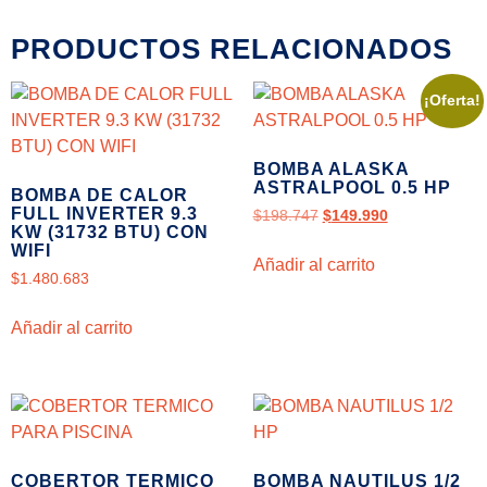
PRODUCTOS RELACIONADOS
¡Oferta!
BOMBA ALASKA
ASTRALPOOL 0.5 HP
BOMBA DE CALOR
FULL INVERTER 9.3
$
198.747
$
149.990
KW (31732 BTU) CON
WIFI
Añadir al carrito
$
1.480.683
Añadir al carrito
COBERTOR TERMICO
BOMBA NAUTILUS 1/2